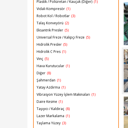
Plastik / Poliüretan / Kauçuk (Diğer)
(1)
Vidalı Kompresör
(1)
Robot Kol / Robotlar
(3)
Talaş Konveyörü
(2)
Eksantrik Presler
(5)
Universal Freze / Kalıpçı Freze
(5)
Hidrolik Presler
(5)
Hidrolik C Pres
(1)
Vinç
(5)
Hava Kurutucular
(1)
Diğer
(8)
Şahmerdan
(1)
Yatay Azdırma
(1)
Vibrasyon Yüzey İşlem Makinaları
(1)
Daire Kesme
(1)
Taşıyıcı / Kaldıraç
(8)
Lazer Markalama
(1)
Taşlama Yüzey
(3)