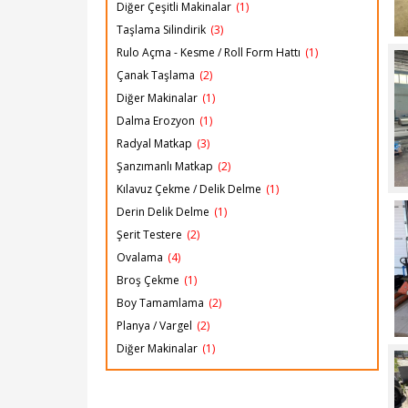
Diğer Çeşitli Makinalar
(1)
Taşlama Silindirik
(3)
Rulo Açma - Kesme / Roll Form Hattı
(1)
Çanak Taşlama
(2)
Diğer Makinalar
(1)
Dalma Erozyon
(1)
Radyal Matkap
(3)
Şanzımanlı Matkap
(2)
Kılavuz Çekme / Delik Delme
(1)
Derin Delik Delme
(1)
Şerit Testere
(2)
Ovalama
(4)
Broş Çekme
(1)
Boy Tamamlama
(2)
Planya / Vargel
(2)
Diğer Makinalar
(1)