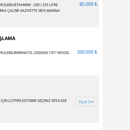
85.000 ₺
EBILIRTAHMINI : 200 / 225 LITRE
KA ÇALISIR VAZIYETTE VEFA MAKINA
AŞLAMA
200.000 ₺
LEBILIRMIKNATIS: 200X600 1977 MODEL
IÇIN LÜTFEN ILETISIME GEÇINIZ 0554 028
Fiyat Sor