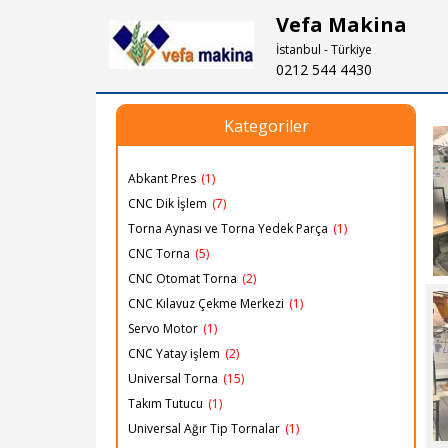
Vefa Makina
İstanbul - Türkiye
0212 544 4430
Kategoriler
Abkant Pres
(1)
CNC Dik İşlem
(7)
Torna Aynası ve Torna Yedek Parça
(1)
CNC Torna
(5)
CNC Otomat Torna
(2)
CNC Kılavuz Çekme Merkezi
(1)
Servo Motor
(1)
CNC Yatay işlem
(2)
Universal Torna
(15)
Takım Tutucu
(1)
Universal Ağır Tip Tornalar
(1)