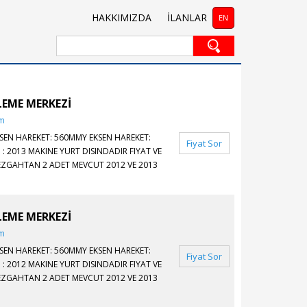
HAKKIMIZDA
İLANLAR
EN
LEME MERKEZİ
em
KSEN HAREKET: 560MMY EKSEN HAREKET:
Fiyat Sor
: 2013 MAKINE YURT DISINDADIR FIYAT VE
I TEZGAHTAN 2 ADET MEVCUT 2012 VE 2013
LEME MERKEZİ
em
KSEN HAREKET: 560MMY EKSEN HAREKET:
Fiyat Sor
: 2012 MAKINE YURT DISINDADIR FIYAT VE
I TEZGAHTAN 2 ADET MEVCUT 2012 VE 2013